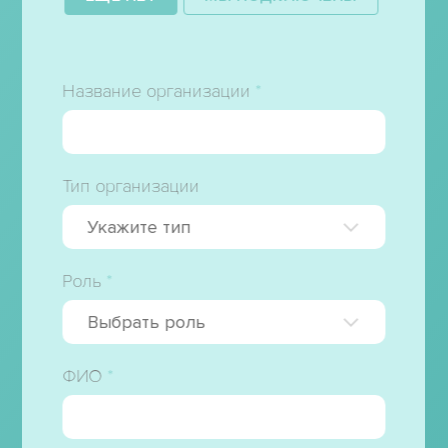
Название организации
*
Тип организации
Укажите тип
▾
Роль
*
Выбрать роль
▾
ФИО
*