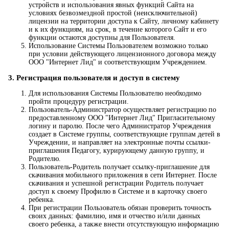
устройств и использования явных функций Сайта на
условиях безвозмездной простой (неисключительной)
лицензии на территории доступа к Сайту, личному кабинету
и к их функциям, на срок, в течение которого Сайт и его
функции остаются доступны для Пользователя.
Использование Системы Пользователем возможно только
при условии действующего лицензионного договора между
ООО "Интернет Лид" и соответствующим Учреждением.
3. Регистрация пользователя и доступ в систему
Для использования Системы Пользователю необходимо
пройти процедуру регистрации.
Пользователь-Администратор осуществляет регистрацию по
предоставленному ООО "Интернет Лид" Пригласительному
логину и паролю. После чего Администратор Учреждения
создает в Системе группы, соответствующие группам детей в
Учреждении, и направляет на электронные почты ссылки-
приглашения Педагогу, курирующему данную группу, и
Родителю.
Пользователь-Родитель получает ссылку-приглашение для
скачивания мобильного приложения в сети Интернет. После
скачивания и успешной регистрации Родитель получает
доступ к своему Профилю в Системе и в карточку своего
ребенка.
При регистрации Пользователь обязан проверить точность
своих данных: фамилию, имя и отчество и/или данных
своего ребенка, а также внести отсутствующую информацию