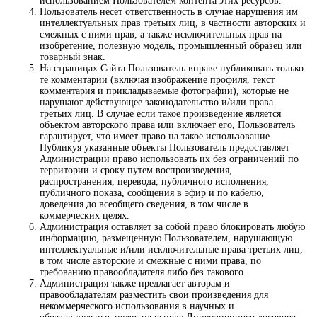
использованием Пользователем контента этих ресурсов.
Пользователь несет ответственность в случае нарушения им
интеллектуальных прав третьих лиц, в частности авторских и
смежных с ними прав, а также исключительных прав на
изобретение, полезную модель, промышленный образец или
товарный знак.
На страницах Сайта Пользователь вправе публиковать только
те комментарии (включая изображение профиля, текст
комментария и прикладываемые фотографии), которые не
нарушают действующее законодательство и/или права
третьих лиц. В случае если такое произведение является
объектом авторского права или включает его, Пользователь
гарантирует, что имеет право на такое использование.
Публикуя указанные объекты Пользователь предоставляет
Администрации право использовать их без ограничений по
территории и сроку путем воспроизведения,
распространения, перевода, публичного исполнения,
публичного показа, сообщения в эфир и по кабелю,
доведения до всеобщего сведения, в том числе в
коммерческих целях.
Администрация оставляет за собой право блокировать любую
информацию, размещенную Пользователем, нарушающую
интеллектуальные и/или исключительные права третьих лиц,
в том числе авторские и смежные с ними права, по
требованию правообладателя либо без такового.
Администрация также предлагает авторам и
правообладателям разместить свои произведения для
некоммерческого использования в научных и