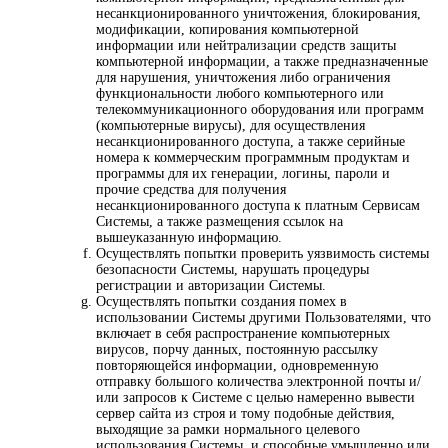
несанкционированного уничтожения, блокирования,
модификации, копирования компьютерной
информации или нейтрализации средств защиты
компьютерной информации, а также предназначенные
для нарушения, уничтожения либо ограничения
функциональности любого компьютерного или
телекоммуникационного оборудования или программ
(компьютерные вирусы), для осуществления
несанкционированного доступа, а также серийные
номера к коммерческим программным продуктам и
программы для их генерации, логины, пароли и
прочие средства для получения
несанкционированного доступа к платным Сервисам
Системы, а также размещения ссылок на
вышеуказанную информацию.
Осуществлять попытки проверить уязвимость системы
безопасности Системы, нарушать процедуры
регистрации и авторизации Системы.
Осуществлять попытки создания помех в
использовании Системы другими Пользователями, что
включает в себя распространение компьютерных
вирусов, порчу данных, постоянную рассылку
повторяющейся информации, одновременную
отправку большого количества электронной почты и/
или запросов к Системе с целью намеренно вывести
сервер сайта из строя и тому подобные действия,
выходящие за рамки нормального целевого
использования Системы, и способные умышленно или