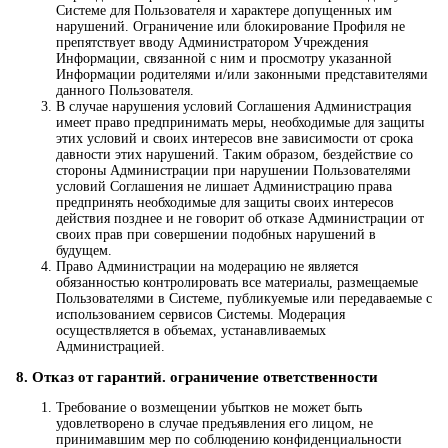
Системе для Пользователя и характере допущенных им
нарушений. Ограничение или блокирование Профиля не
препятствует вводу Администратором Учреждения
Информации, связанной с ним и просмотру указанной
Информации родителями и/или законными представителями
данного Пользователя.
В случае нарушения условий Соглашения Администрация
имеет право предпринимать меры, необходимые для защиты
этих условий и своих интересов вне зависимости от срока
давности этих нарушений. Таким образом, бездействие со
стороны Администрации при нарушении Пользователями
условий Соглашения не лишает Администрацию права
предпринять необходимые для защиты своих интересов
действия позднее и не говорит об отказе Администрации от
своих прав при совершении подобных нарушений в
будущем.
Право Администрации на модерацию не является
обязанностью контролировать все материалы, размещаемые
Пользователями в Системе, публикуемые или передаваемые с
использованием сервисов Системы. Модерация
осуществляется в объемах, устанавливаемых
Администрацией.
8. Отказ от гарантий. ограничение ответственности
Требование о возмещении убытков не может быть
удовлетворено в случае предъявления его лицом, не
принимавшим мер по соблюдению конфиденциальности