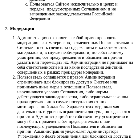
Пользоваться Сайтом исключительно в целях и
порядке, предусмотренных Соглашением и не
запрещенных законодательством Российской
Федерации.
7. Модерация
Администрация сохраняет за собой право проводить
модерацию всех материалов, размещенных Пользователями в
Системе, то есть следить за содержанием и качеством этих
материалов и, в случае необходимости, по собственному
усмотрению, без предупреждения и объяснения причин
удалять или перемещать их. Администрация не принимает на
себя ответственности ни за какие последствия действий,
совершенных в рамках процедуры модерации.
Пользователь соглашается с правом Администрации
ограничивать или блокировать доступ к Системе или
принимать иные меры в отношении Пользователя,
нарушившего условия Соглашения, либо нормы
действующего законодательства, либо охраняемые законом
права третьих лиц в случае поступления от них
мотивированной жалобы. Характер этих мер, включая
длительность и уровень ограничения доступа, определяются
при этом Администрацией по собственному усмотрению и
могут быть применены без предварительного или
последующего уведомления Пользователя и объяснения
причин. Администрация уведомляет Администратора
Учреждения о факте ограничения или блокировки доступа к