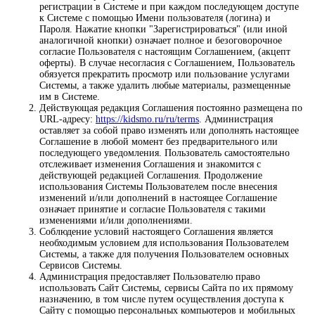
регистрации в Системе и при каждом последующем доступе
к Системе с помощью Имени пользователя (логина) и
Пароля. Нажатие кнопки "Зарегистрироваться" (или иной
аналогичной кнопки) означает полное и безоговорочное
согласие Пользователя с настоящим Соглашением, (акцепт
оферты). В случае несогласия с Соглашением, Пользователь
обязуется прекратить просмотр или пользование услугами
Системы, а также удалить любые материалы, размещенные
им в Системе.
Действующая редакция Соглашения постоянно размещена по
URL-адресу:
https://kidsmo.ru/ru/terms
. Администрация
оставляет за собой право изменять или дополнять настоящее
Соглашение в любой момент без предварительного или
последующего уведомления. Пользователь самостоятельно
отслеживает изменения Соглашения и знакомится с
действующей редакцией Соглашения. Продолжение
использования Системы Пользователем после внесения
изменений и/или дополнений в настоящее Соглашение
означает принятие и согласие Пользователя с такими
изменениями и/или дополнениями.
Соблюдение условий настоящего Соглашения является
необходимым условием для использования Пользователем
Системы, а также для получения Пользователем основных
Сервисов Системы.
Администрация предоставляет Пользователю право
использовать Сайт Системы, сервисы Сайта по их прямому
назначению, в том числе путем осуществления доступа к
Сайту с помощью персональных компьютеров и мобильных