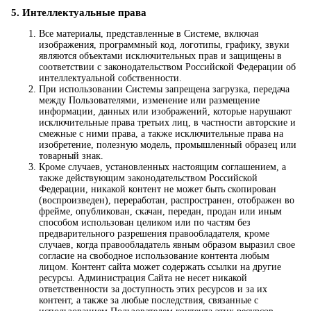
5. Интеллектуальные права
Все материалы, представленные в Системе, включая
изображения, программный код, логотипы, графику, звуки
являются объектами исключительных прав и защищены в
соответствии с законодательством Российской Федерации об
интеллектуальной собственности.
При использовании Системы запрещена загрузка, передача
между Пользователями, изменение или размещение
информации, данных или изображений, которые нарушают
исключительные права третьих лиц, в частности авторские и
смежные с ними права, а также исключительные права на
изобретение, полезную модель, промышленный образец или
товарный знак.
Кроме случаев, установленных настоящим соглашением, а
также действующим законодательством Российской
Федерации, никакой контент не может быть скопирован
(воспроизведен), переработан, распространен, отображен во
фрейме, опубликован, скачан, передан, продан или иным
способом использован целиком или по частям без
предварительного разрешения правообладателя, кроме
случаев, когда правообладатель явным образом выразил свое
согласие на свободное использование контента любым
лицом. Контент сайта может содержать ссылки на другие
ресурсы. Администрация Сайта не несет никакой
ответственности за доступность этих ресурсов и за их
контент, а также за любые последствия, связанные с