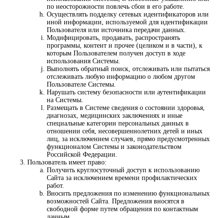
по неосторожности повлечь сбои в его работе.
Осуществлять подделку сетевых идентификаторов или
иной информации, используемой для идентификации
Пользователя или источника передачи данных.
Модифицировать, продавать, распространять
программы, контент и прочее (целиком и в части), к
которым Пользователем получен доступ в ходе
использования Системы.
Выполнять обратный поиск, отслеживать или пытаться
отслеживать любую информацию о любом другом
Пользователе Системы.
Нарушать систему безопасности или аутентификации
на Cистемы.
Размещать в Системе сведения о состоянии здоровья,
диагнозах, медицинских заключениях и иные
специальные категории персональных данных в
отношении себя, несовершеннолетних детей и иных
лиц, за исключением случаев, прямо предусмотренных
функционалом Системы и законодательством
Российской Федерации.
Пользователь имеет право:
Получить круглосуточный доступ к использованию
Сайта за исключением времени профилактических
работ.
Вносить предложения по изменению функциональных
возможностей Сайта. Предложения вносятся в
свободной форме путем обращения по контактным
данным.