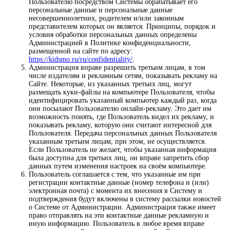
Пользователю посредством Системы обрабатывает его
персональные данные и персональные данные
несовершеннолетних, родителем и/или законным
представителем которых он является. Принципы, порядок и
условия обработки персональных данных определены
Администрацией в Политике конфиденциальности,
размещенной на сайте по адресу:
https://kidsmo.ru/ru/confidentiality/
.
Администрация вправе разрешить третьим лицам, в том
числе издателям и рекламным сетям, показывать рекламу на
Сайте. Некоторые, из указанных третьих лиц, могут
размещать куки-файлы на компьютере Пользователя, чтобы
идентифицировать указанный компьютер каждый раз, когда
они посылают Пользователю онлайн-рекламу. Это дает им
возможность понять, где Пользователь видел их рекламу, и
показывать рекламу, которую они считают интересной для
Пользователя. Передача персональных данных Пользователя
указанным третьим лицам, при этом, не осуществляется.
Если Пользователь не желает, чтобы указанная информация
была доступна для третьих лиц, он вправе запретить сбор
данных путем изменения настроек на своём компьютере.
Пользователь соглашается с тем, что указанные им при
регистрации контактные данные (номер телефона и (или)
электронная почта) с момента их внесения в Систему и
подтверждения будут включены в систему рассылки новостей
о Системе от Администрации. Администрация также имеет
право отправлять на эти контактные данные рекламную и
иную информацию. Пользователь в любое время вправе