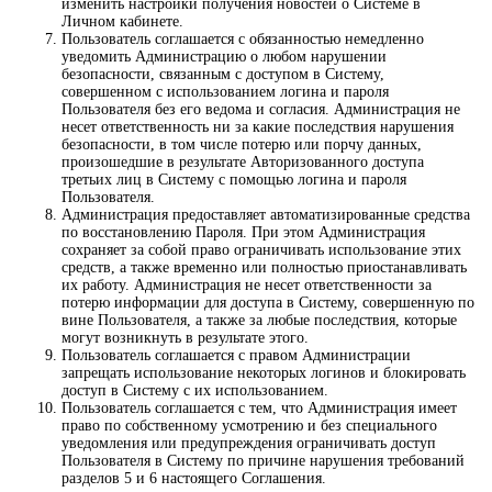
изменить настройки получения новостей о Системе в
Личном кабинете.
Пользователь соглашается с обязанностью немедленно
уведомить Администрацию о любом нарушении
безопасности, связанным с доступом в Систему,
совершенном с использованием логина и пароля
Пользователя без его ведома и согласия. Администрация не
несет ответственность ни за какие последствия нарушения
безопасности, в том числе потерю или порчу данных,
произошедшие в результате Авторизованного доступа
третьих лиц в Систему с помощью логина и пароля
Пользователя.
Администрация предоставляет автоматизированные средства
по восстановлению Пароля. При этом Администрация
сохраняет за собой право ограничивать использование этих
средств, а также временно или полностью приостанавливать
их работу. Администрация не несет ответственности за
потерю информации для доступа в Систему, совершенную по
вине Пользователя, а также за любые последствия, которые
могут возникнуть в результате этого.
Пользователь соглашается с правом Администрации
запрещать использование некоторых логинов и блокировать
доступ в Систему с их использованием.
Пользователь соглашается с тем, что Администрация имеет
право по собственному усмотрению и без специального
уведомления или предупреждения ограничивать доступ
Пользователя в Систему по причине нарушения требований
разделов 5 и 6 настоящего Соглашения.