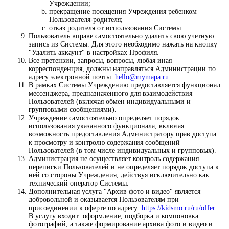
Учреждении;
прекращение посещения Учреждения ребенком
Пользователя-родителя;
отказ родителя от использования Системы.
Пользователь вправе самостоятельно удалить свою учетную
запись из Системы. Для этого необходимо нажать на кнопку
"Удалить аккаунт" в настройках Профиля.
Все претензии, запросы, вопросы, любая иная
корреспонденция, должны направляться Администрации по
адресу электронной почты:
hello@mymapa.ru
.
В рамках Системы Учреждению предоставляется функционал
мессенджера, предназначенного для взаимодействия
Пользователей (включая обмен индивидуальными и
групповыми сообщениями).
Учреждение самостоятельно определяет порядок
использования указанного функционала, включая
возможность предоставления Администратору прав доступа
к просмотру и контролю содержания сообщений
Пользователей (в том числе индивидуальных и групповых).
Администрация не осуществляет контроль содержания
переписки Пользователей и не определяет порядок доступа к
ней со стороны Учреждения, действуя исключительно как
технический оператор Системы.
Дополнительная услуга "Архив фото и видео" является
добровольной и оказывается Пользователям при
присоединении к оферте по адресу:
https://kidsmo.ru/ru/offer
.
В услугу входит: оформление, подборка и компоновка
фотографий, а также формирование архива фото и видео и