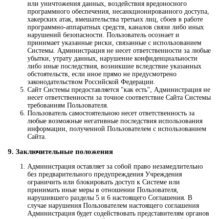
или уничтожения данных, воздействия вредоносного
программного обеспечения, несанкционированного доступа,
хакерских атак, вмешательства третьих лиц, сбоев в работе
программно-аппаратных средств, каналов связи либо иных
нарушений безопасности. Пользователь осознает и
принимает указанные риски, связанные с использованием
Системы. Администрация не несет ответственности за любые
убытки, утрату данных, нарушение конфиденциальности
либо иные последствия, возникшие вследствие указанных
обстоятельств, если иное прямо не предусмотрено
законодательством Российской Федерации.
Сайт Системы предоставляется "как есть", Администрация не
несет ответственности за точное соответствие Сайта Системы
требованиям Пользователя.
Пользователь самостоятельною несет ответственность за
любые возможные негативные последствия использования
информации, полученной Пользователем с использованием
Сайта.
9. Заключительные положения
Администрация оставляет за собой право незамедлительно
без предварительного предупреждения Учреждения
ограничить или блокировать доступ к Системе или
принимать иные меры в отношении Пользователя,
нарушившего разделы 5 и 6 настоящего Соглашения. В
случае нарушения Пользователем настоящего соглашения
Администрация будет содействовать представителям органов