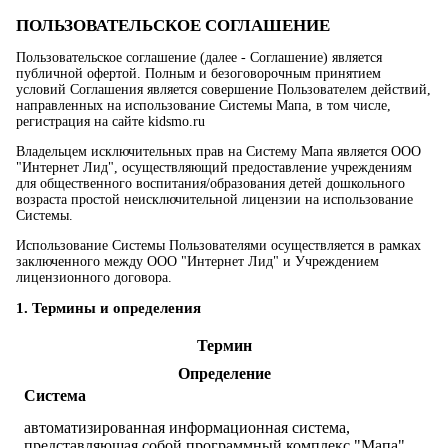
ПОЛЬЗОВАТЕЛЬСКОЕ СОГЛАШЕНИЕ
Пользовательское соглашение (далее - Соглашение) является
публичной офертой. Полным и безоговорочным принятием
условий Соглашения является совершение Пользователем действий,
направленных на использование Системы Мапа, в том числе,
регистрация на сайте kidsmo.ru
Владельцем исключительных прав на Систему Мапа является ООО
"Интернет Лид", осуществляющий предоставление учреждениям
для общественного воспитания/образования детей дошкольного
возраста простой неисключительной лицензии на использование
Системы.
Использование Системы Пользователями осуществляется в рамках
заключенного между ООО "Интернет Лид" и Учреждением
лицензионного договора.
1. Термины и определения
Термин
Определение
Система
автоматизированная информационная система,
представляющая собой программный комплекс "Мапа",