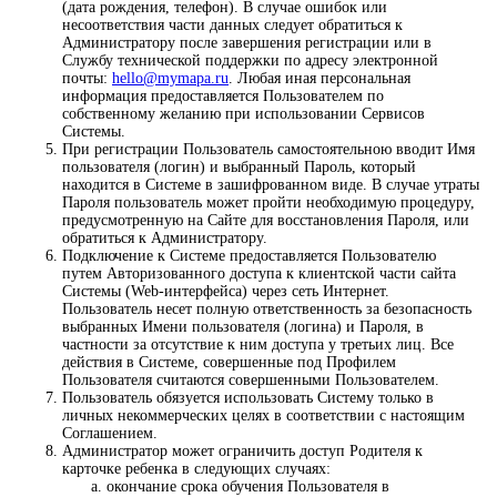
(дата рождения, телефон). В случае ошибок или
несоответствия части данных следует обратиться к
Администратору после завершения регистрации или в
Службу технической поддержки по адресу электронной
почты:
hello@mymapa.ru
. Любая иная персональная
информация предоставляется Пользователем по
собственному желанию при использовании Сервисов
Системы.
При регистрации Пользователь самостоятельною вводит Имя
пользователя (логин) и выбранный Пароль, который
находится в Системе в зашифрованном виде. В случае утраты
Пароля пользователь может пройти необходимую процедуру,
предусмотренную на Сайте для восстановления Пароля, или
обратиться к Администратору.
Подключение к Системе предоставляется Пользователю
путем Авторизованного доступа к клиентской части сайта
Системы (Web-интерфейса) через сеть Интернет.
Пользователь несет полную ответственность за безопасность
выбранных Имени пользователя (логина) и Пароля, в
частности за отсутствие к ним доступа у третьих лиц. Все
действия в Системе, совершенные под Профилем
Пользователя считаются совершенными Пользователем.
Пользователь обязуется использовать Систему только в
личных некоммерческих целях в соответствии с настоящим
Соглашением.
Администратор может ограничить доступ Родителя к
карточке ребенка в следующих случаях:
окончание срока обучения Пользователя в