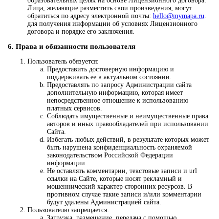
образовательных целях на основе Лицензионного договора.
Лица, желающие разместить свои произведения, могут
обратиться по адресу электронной почты:
hello@mymapa.ru
.
для получения информации об условиях Лицензионного
договора и порядке его заключения.
6. Права и обязанности пользователя
Пользователь обязуется:
Предоставить достоверную информацию и
поддерживать ее в актуальном состоянии.
Предоставлять по запросу Администрации сайта
дополнительную информацию, которая имеет
непосредственное отношение к использованию
платных сервисов.
Соблюдать имущественные и неимущественные права
авторов и иных правообладателей при использовании
Сайта.
Избегать любых действий, в результате которых может
быть нарушена конфиденциальность охраняемой
законодательством Российской Федерации
информации.
Не оставлять комментарии, текстовые записи и url
ссылки на Сайте, которые носят рекламный и
мошеннический характер сторонних ресурсов. В
противном случае такие записи и/или комментарии
будут удалены Администрацией сайта.
Пользователю запрещается:
Загрузка, размещение, передача с помощью