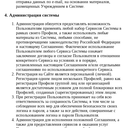
отправка данных по e-mail, на основании материалов,
размещенных Учреждением в Системе.
4. Администрация системы
Администрация обязуется предоставлять возможность
Пользователям применять любой набор Сервисов Системы в
рамках своего Профиля, а также использовать любые
материалы из Системы, любыми способами, не
противоречащими законодательству Российской Федерации
и настоящему Соглашению. Фактическое использование
Пользователем любого Сервиса Системы означает
заключение договора и согласие Пользователя в отношении
конкретного Сервиса на условиях и в порядке,
установленных настоящим Соглашением и/или отдельными
соглашениями по использованию конкретного Сервиса.
Регистрация на Сайте является персональной (личной).
Регистрация одним лицом нескольких Профилей, равно как
регистрация Профиля группой лиц или организацией
является достаточным условием для полной блокировки всех
Профилей, созданных (зарегистрированных) этим лицом.
При регистрации Пользователь принимает на себя всю
ответственность за сохранность Системы, в том числе за
соблюдение всех мер для обеспечения безопасности своих
логина и пароля, а также за все действия, совершенные с
использованием логина и пароля Пользователя.
Администрация для исполнения положений Соглашения, а
также для предоставления сервисов и оказания услуг