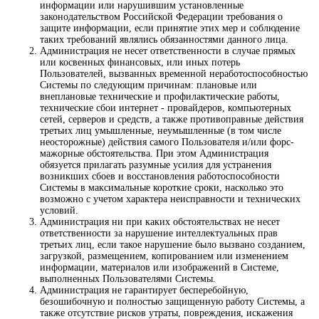
информации или нарушившим установленные
законодательством Российской Федерации требования о
защите информации, если принятие этих мер и соблюдение
таких требований являлись обязанностями данного лица.
Администрация не несет ответственности в случае прямых
или косвенных финансовых, или иных потерь
Пользователей, вызванных временной неработоспособностью
Системы по следующим причинам: плановые или
внеплановые технические и профилактические работы,
технические сбои интернет - провайдеров, компьютерных
сетей, серверов и средств, а также противоправные действия
третьих лиц умышленные, неумышленные (в том числе
неосторожные) действия самого Пользователя и/или форс-
мажорные обстоятельства. При этом Администрация
обязуется прилагать разумные усилия для устранения
возникших сбоев и восстановления работоспособности
Системы в максимальные короткие сроки, насколько это
возможно с учетом характера неисправности и технических
условий.
Администрация ни при каких обстоятельствах не несет
ответственности за нарушение интеллектуальных прав
третьих лиц, если такое нарушение было вызвано созданием,
загрузкой, размещением, копированием или изменением
информации, материалов или изображений в Системе,
выполненных Пользователями Системы.
Администрация не гарантирует бесперебойную,
безошибочную и полностью защищенную работу Системы, а
также отсутствие рисков утраты, повреждения, искажения