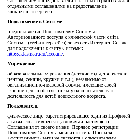
Соглашением о предоставлении платных сервисов и/или
отдельными соглашениями на предоставление
конкретного сервиса.
Подключение к Системе
предоставление Пользователям Системы
Авторизованного доступа к клиентской части сайта
Системы (Web-интерфейса) через сеть Интернет. Ссылка
для подключения к сайту Системы:
https://kidsmo.ru/ru/account/
.
Учреждение
образовательные учреждения (детские сады, творческие
центры, секции, кружки и т.д.), независимо от
организационно-правовой формы, имеющие своей
главной целью образовательную/воспитательную
деятельность для детей дошкольного возраста.
Пользователь
физическое лицо, зарегистрировавшее один из Профилей,
а также согласившееся с условиями настоящего
Соглашения от своего имени. Порядок регистрации
Пользователя Системы зависит от типа Профиля.
Воспитанники (дети) не являются Пользователями.