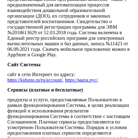
предназначенный для автоматизации процессов
взаимодействия дошкольной образовательной
организации (ДОО), их сотрудников и законных
представителей воспитанников. Свидетельство о
государственной регистрации программы для ЭВМ
№2018613629 от 12.03.2018 года. Система включена в
Единый реестр российских программ для электронных
вычислительных машин и баз данных, запись №11423 от
06.09.2021 года. Скачать мобильное приложение можно в
AppStore и Google Play.
Сайт Системы
сайт в сети Интернет по адресу:
https://kidsmo.ru/ru/account/
,
https://мапа.рус/
.
Сервисы (платные и бесплатные)
продукты и услуги, предоставляемые Пользователю в
рамках функционирования Системы, в целях реализации
функций и использования результатов
функционирования Системы в соответствие с настоящим
Соглашением. Платные сервисы предоставляются по
усмотрению Пользователя Системы. Порядок и условия
предоставления платных сервисов определяются